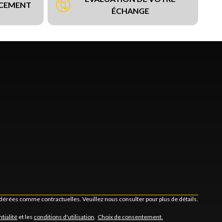
NCEMENT
ÉCHANGE
idérées comme contractuelles. Veuillez nous consulter pour plus de détails.
tialité
et les
conditions d'utilisation
.
Choix de consentement.