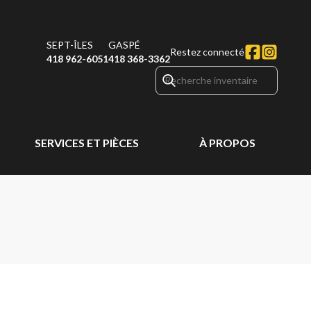
SEPT-ÎLES
GASPÉ
Restez connecté
418 962-6051
418 368-3362
SERVICES ET PIÈCES
À PROPOS