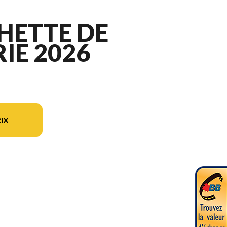
HETTE DE
IE 2026
IX