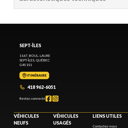
SEPT-ÎLES
1167, BOUL. LAURE
SEPT-ÎLES
, QUÉBEC
G4S 1S1
ITINÉRAIRE
418 962-6051
Restez connecté
VÉHICULES
VÉHICULES
LIENS UTILES
NEUFS
USAGÉS
Contactez-nous