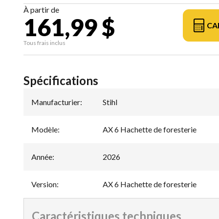
À partir de
161,99 $
CA
Tous frais inclus
Spécifications
Manufacturier
:
Stihl
Modèle
:
AX 6 Hachette de foresterie
Année
:
2026
Version
:
AX 6 Hachette de foresterie
Caractéristiques techniques