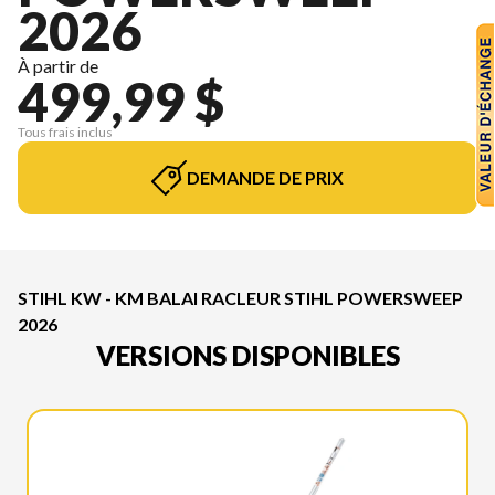
2026
À partir de
499,99 $
Tous frais inclus
DEMANDE DE PRIX
STIHL KW - KM BALAI RACLEUR STIHL POWERSWEEP
2026
VERSIONS DISPONIBLES