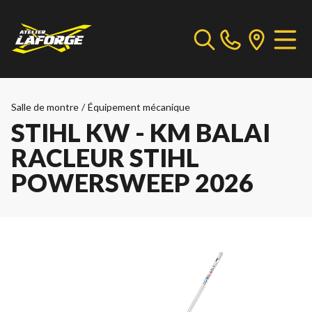
Salle de montre
/
Équipement mécanique
STIHL KW - KM BALAI
RACLEUR STIHL
POWERSWEEP 2026