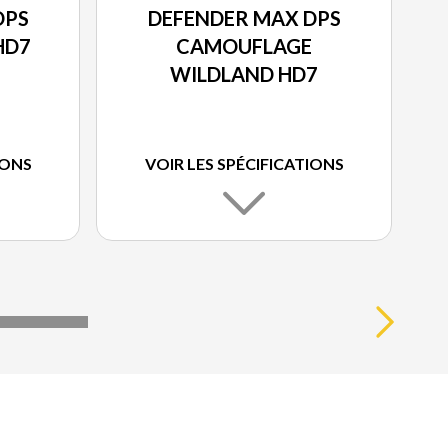
DPS
DEFENDER MAX DPS
HD7
CAMOUFLAGE
WILDLAND HD7
IONS
VOIR LES SPÉCIFICATIONS