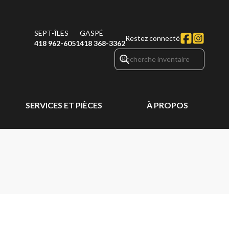
SEPT-ÎLES
GASPÉ
Restez connecté
418 962-6051
418 368-3362
SERVICES ET PIÈCES
À PROPOS