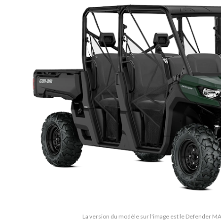
La version du modèle sur l'image est le Defender M