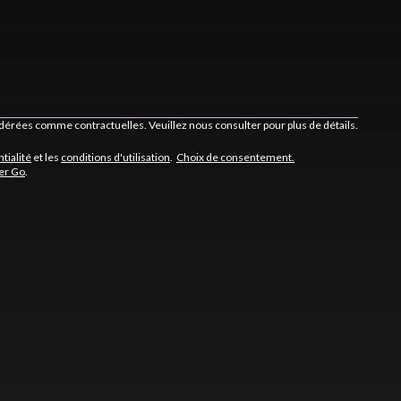
idérées comme contractuelles. Veuillez nous consulter pour plus de détails.
tialité
et les
conditions d'utilisation
.
Choix de consentement.
er Go
.