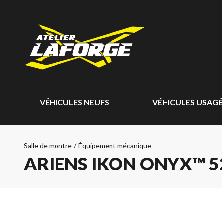
VÉHICULES NEUFS
VÉHICULES USAG
Salle de montre
/
Équipement mécanique
ARIENS IKON ONYX™ 