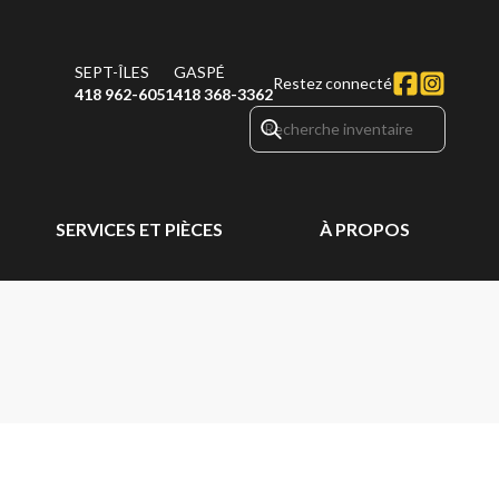
SEPT-ÎLES
GASPÉ
Restez connecté
418 962-6051
418 368-3362
SERVICES ET PIÈCES
À PROPOS