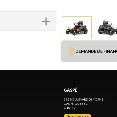
DEMANDE DE FINA
GASPÉ
296 BOULEVARD DE YORK S
GASPÉ
, QUÉBEC
G4X 2L7