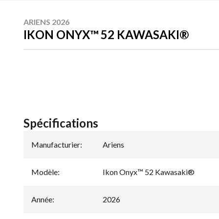
ARIENS 2026
IKON ONYX™ 52 KAWASAKI®
Spécifications
Manufacturier
:
Ariens
Modèle
:
Ikon Onyx™ 52 Kawasaki®
Année
:
2026