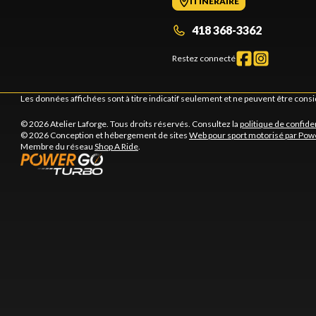
ITINÉRAIRE
418 368-3362
Restez connecté
Les données affichées sont à titre indicatif seulement et ne peuvent être cons
© 2026 Atelier Laforge. Tous droits réservés. Consultez la
politique de confiden
© 2026 Conception et hébergement de sites
Web pour sport motorisé par Pow
Membre du réseau
Shop A Ride
.