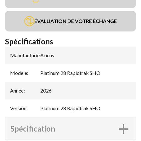
ÉVALUATION DE VOTRE ÉCHANGE
Spécifications
Manufacturier
Ariens
:
Modèle
:
Platinum 28 Rapidtrak SHO
Année
:
2026
Version
:
Platinum 28 Rapidtrak SHO
Spécification