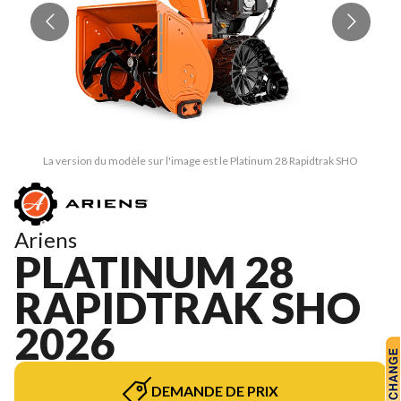
La version du modèle sur l'image est le Platinum 28 Rapidtrak SHO
Ariens
PLATINUM 28
RAPIDTRAK SHO
2026
DEMANDE DE PRIX