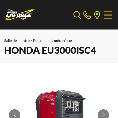
Salle de montre
/
Équipement mécanique
HONDA EU3000ISC4