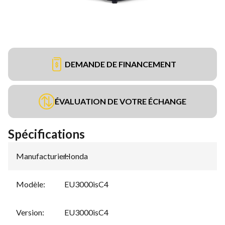
DEMANDE DE FINANCEMENT
ÉVALUATION DE VOTRE ÉCHANGE
Spécifications
Manufacturier
Honda
:
Modèle
:
EU3000isC4
Version
:
EU3000isC4