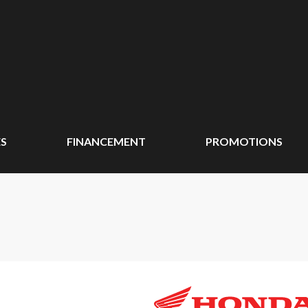
ÉS
FINANCEMENT
PROMOTIONS