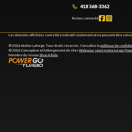
418 368-3362
Restez connecté
Les données affichées sont à titre indicatif seulement et ne peuvent être cons
© 2026 Atelier Laforge. Tous droits réservés. Consultez la
politique de confiden
© 2026 Conception et hébergement de sites
Web pour sport motorisé par Pow
Membre du réseau
Shop A Ride
.