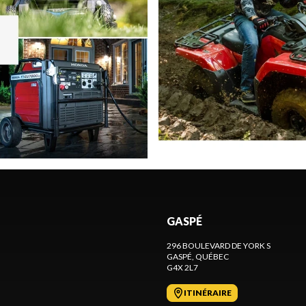
GASPÉ
296 BOULEVARD DE YORK S
GASPÉ
, QUÉBEC
G4X 2L7
ITINÉRAIRE