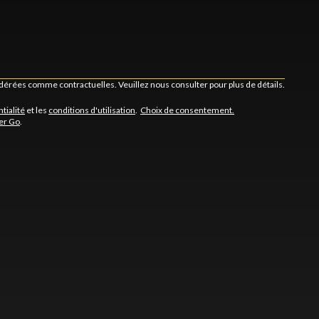
idérées comme contractuelles. Veuillez nous consulter pour plus de détails.
tialité
et les
conditions d'utilisation
.
Choix de consentement.
er Go
.