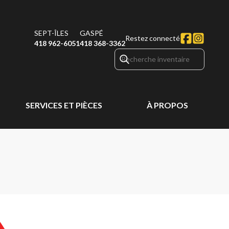
SEPT-ÎLES
GASPÉ
Restez connecté
418 962-6051
418 368-3362
SERVICES ET PIÈCES
À PROPOS