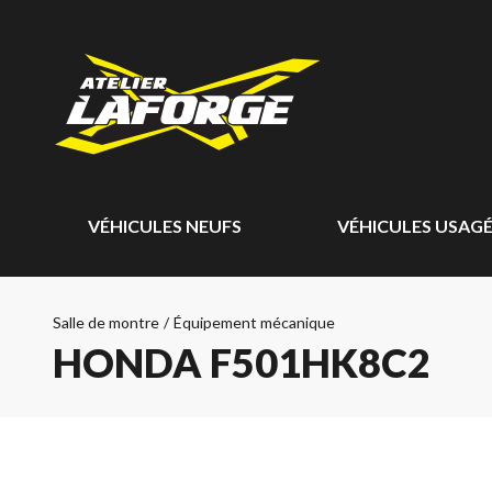
VÉHICULES NEUFS
VÉHICULES USAG
Salle de montre
/
Équipement mécanique
HONDA F501HK8C2