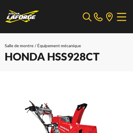
Salle de montre
/
Équipement mécanique
HONDA HSS928CT