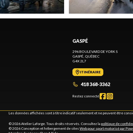
GASPÉ
296 BOULEVARD DE YORK S
GASPÉ
, QUÉBEC
G4X 2L7
ITINÉRAIRE
418 368-3362
Restez connecté
Les données affichées sont à titre indicatif seulement et ne peuvent être cons
© 2026 Atelier Laforge. Tous droits réservés. Consultez la
politique de confiden
© 2026 Conception et hébergement de sites
Web pour sport motorisé par Pow