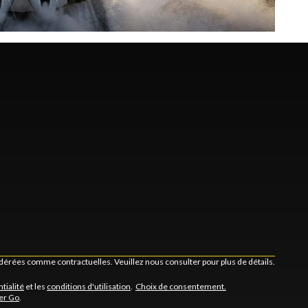
idérées comme contractuelles. Veuillez nous consulter pour plus de détails.
tialité
et les
conditions d'utilisation
.
Choix de consentement.
er Go
.