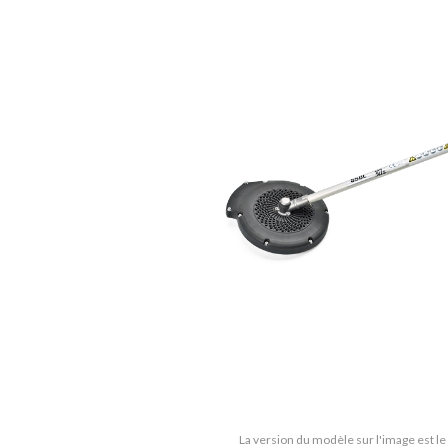
La version du modèle sur l'image est l