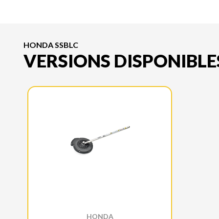
HONDA SSBLC
VERSIONS DISPONIBLE
HONDA