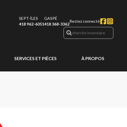
SEPT-ÎLES
GASPÉ
Restez connecté
418 962-6051
418 368-3362
SERVICES ET PIÈCES
À PROPOS