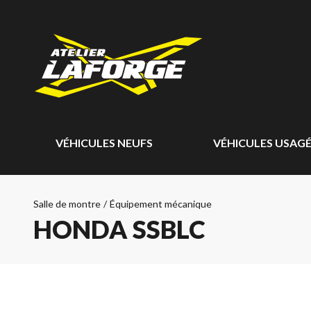
VÉHICULES NEUFS
VÉHICULES USAG
Salle de montre
/
Équipement mécanique
HONDA SSBLC