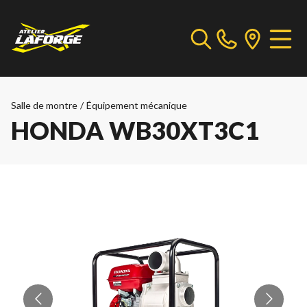
Salle de montre
/
Équipement mécanique
HONDA WB30XT3C1