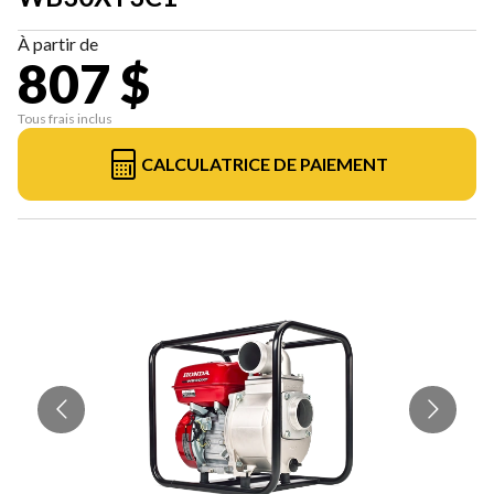
À partir de
807 $
Tous frais inclus
CALCULATRICE DE PAIEMENT