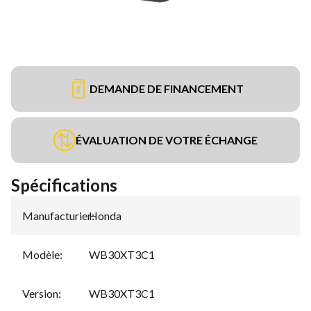
DEMANDE DE FINANCEMENT
ÉVALUATION DE VOTRE ÉCHANGE
Spécifications
Manufacturier
Honda
:
Modèle
:
WB30XT3C1
Version
:
WB30XT3C1