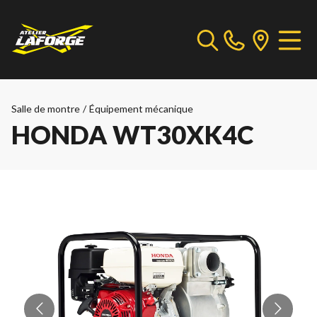
Salle de montre
/
Équipement mécanique
HONDA WT30XK4C