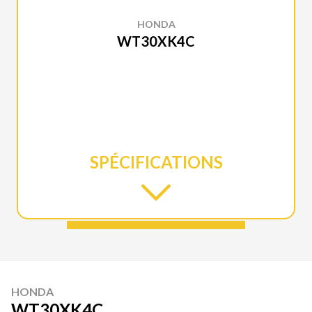
HONDA
WT30XK4C
SPÉCIFICATIONS
HONDA
WT30XK4C