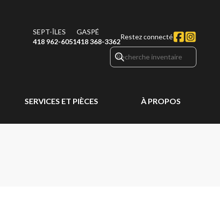
SEPT-ÎLES
GASPÉ
Restez connecté
418 962-6051
418 368-3362
SERVICES ET PIÈCES
À PROPOS