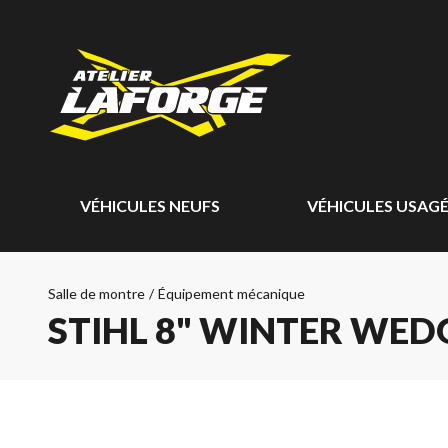
VÉHICULES NEUFS
VÉHICULES USAG
Salle de montre
/
Équipement mécanique
STIHL 8" WINTER WED