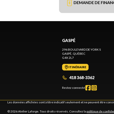
DEMANDE DE FINA
GASPÉ
296 BOULEVARD DE YORK S
GASPÉ
, QUÉBEC
G4X 2L7
ITINÉRAIRE
418 368-3362
Restez connecté
Les données affichées sont à titre indicatif seulement et ne peuvent être cons
© 2026 Atelier Laforge. Tous droits réservés. Consultez la
politique de confiden