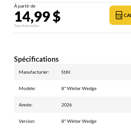
À partir de
14,99 $
CA
Tous frais inclus
Spécifications
Manufacturier
:
Stihl
Modèle
:
8" Winter Wedge
Année
:
2026
Version
:
8" Winter Wedge