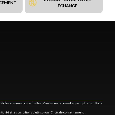
NCEMENT
ÉCHANGE
idérées comme contractuelles. Veuillez nous consulter pour plus de détails.
tialité
et les
conditions d'utilisation
.
Choix de consentement.