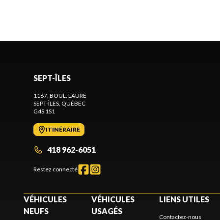
SEPT-ÎLES
1167, BOUL. LAURE
SEPT-ÎLES
, QUÉBEC
G4S 1S1
ITINÉRAIRE
418 962-6051
Restez connecté
VÉHICULES
VÉHICULES
LIENS UTILES
NEUFS
USAGÉS
Contactez-nous