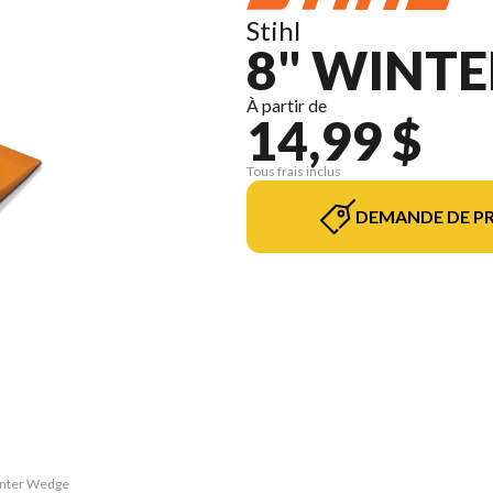
Stihl
8" WINTE
À partir de
14,99 $
Tous frais inclus
DEMANDE DE PR
Winter Wedge