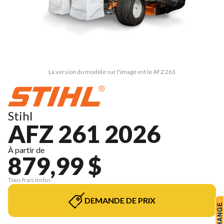
La version du modèle sur l'image est le AFZ 261
Stihl
AFZ 261 2026
À partir de
879,99 $
Tous frais inclus
DEMANDE DE PRIX