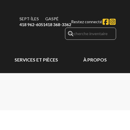
SEPT-ÎLES
GASPÉ
Restez connecté
418 962-6051
418 368-3362
SERVICES ET PIÈCES
À PROPOS