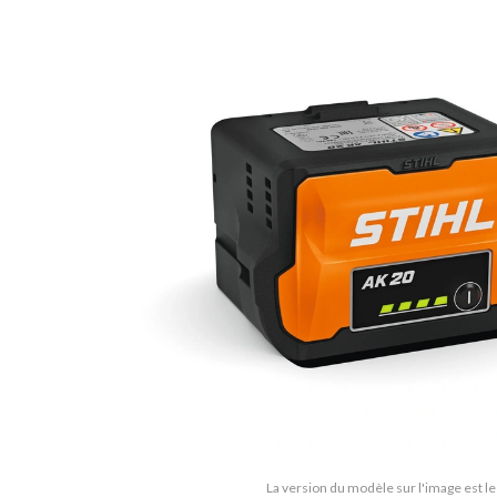
La version du modèle sur l'image est l