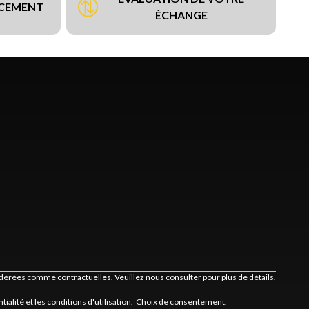
NCEMENT
ÉCHANGE
idérées comme contractuelles. Veuillez nous consulter pour plus de détails.
tialité
et les
conditions d'utilisation
.
Choix de consentement.