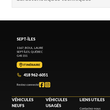
SEPT-ÎLES
1167, BOUL. LAURE
SEPT-ÎLES
, QUÉBEC
G4S 1S1
ITINÉRAIRE
418 962-6051
Restez connecté
VÉHICULES
VÉHICULES
LIENS UTILES
NEUFS
USAGÉS
Contactez-nous