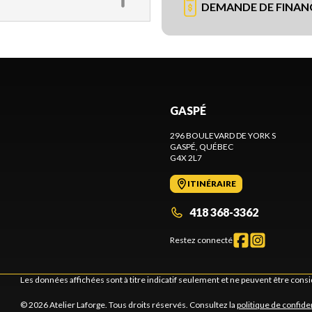
DEMANDE DE FINA
GASPÉ
296 BOULEVARD DE YORK S
GASPÉ
, QUÉBEC
G4X 2L7
ITINÉRAIRE
418 368-3362
Restez connecté
Les données affichées sont à titre indicatif seulement et ne peuvent être cons
© 2026 Atelier Laforge. Tous droits réservés. Consultez la
politique de confiden