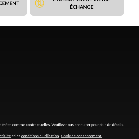
NCEMENT
ÉCHANGE
idérées comme contractuelles. Veuillez nous consulter pour plus de détails.
tialité
et les
conditions d'utilisation
.
Choix de consentement.