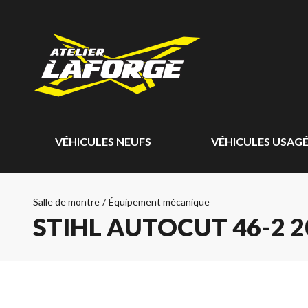
VÉHICULES NEUFS
VÉHICULES USAG
Salle de montre
/
Équipement mécanique
STIHL AUTOCUT 46-2 2