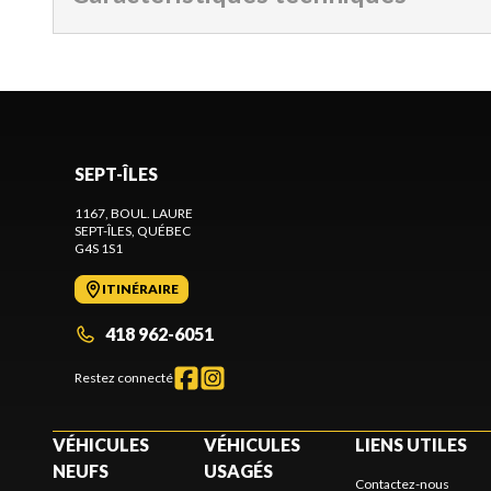
SEPT-ÎLES
1167, BOUL. LAURE
SEPT-ÎLES
, QUÉBEC
G4S 1S1
ITINÉRAIRE
418 962-6051
Restez connecté
VÉHICULES
VÉHICULES
LIENS UTILES
NEUFS
USAGÉS
Contactez-nous