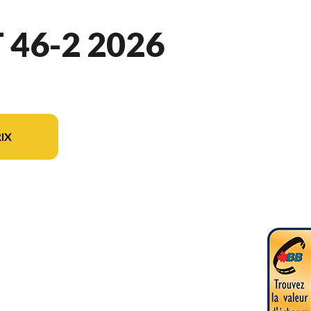
46-2 2026
IX