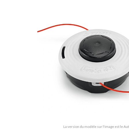
La version du modèle sur l'image est le Au