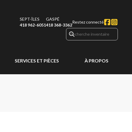
SEPT-ÎLES
GASPÉ
Restez connecté
418 962-6051
418 368-3362
SERVICES ET PIÈCES
À PROPOS