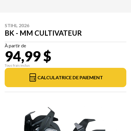
STIHL 2026
BK - MM CULTIVATEUR
À partir de
94,99 $
Tous frais inclus
CALCULATRICE DE PAIEMENT