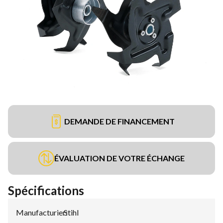
DEMANDE DE FINANCEMENT
ÉVALUATION DE VOTRE ÉCHANGE
Spécifications
Manufacturier
Stihl
: