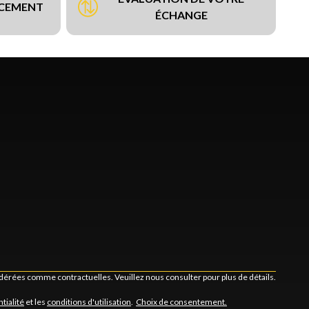
NCEMENT
ÉCHANGE
idérées comme contractuelles. Veuillez nous consulter pour plus de détails.
tialité
et les
conditions d'utilisation
.
Choix de consentement.