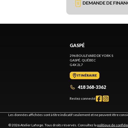
DEMANDE DE FINA
GASPÉ
296 BOULEVARD DE YORK S
GASPÉ
, QUÉBEC
G4X 2L7
ITINÉRAIRE
418 368-3362
Restez connecté
Les données affichées sont à titre indicatif seulement et ne peuvent être cons
© 2026 Atelier Laforge. Tous droits réservés. Consultez la
politique de confiden