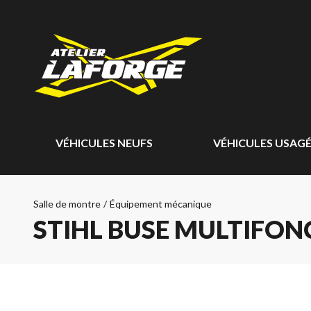
VÉHICULES NEUFS
VÉHICULES USAG
Salle de montre
/
Équipement mécanique
STIHL BUSE MULTIFONCT