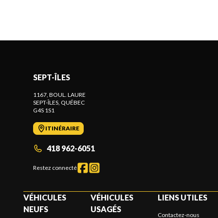
SEPT-ÎLES
1167, BOUL. LAURE
SEPT-ÎLES
, QUÉBEC
G4S 1S1
ITINÉRAIRE
418 962-6051
Restez connecté
VÉHICULES
VÉHICULES
LIENS UTILES
NEUFS
USAGÉS
Contactez-nous