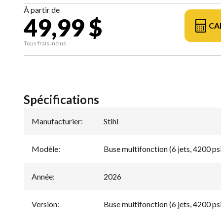
À partir de
49,99 $
CA
Tous frais inclus
Spécifications
Manufacturier
:
Stihl
Modèle
:
Buse multifonction (6 jets, 4200 ps
Année
:
2026
Version
:
Buse multifonction (6 jets, 4200 ps