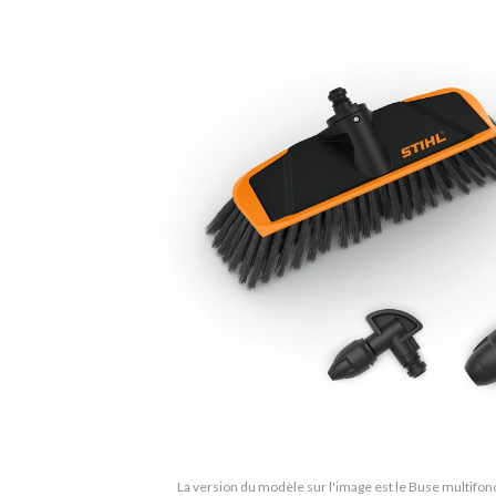
La version du modèle sur l'image est le Buse multifonct