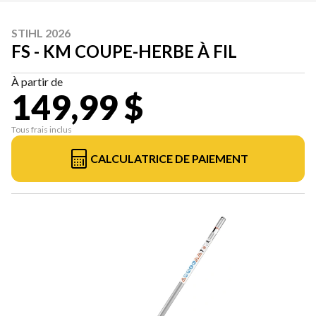
STIHL 2026
FS - KM COUPE-HERBE À FIL
À partir de
149,99 $
Tous frais inclus
CALCULATRICE DE PAIEMENT