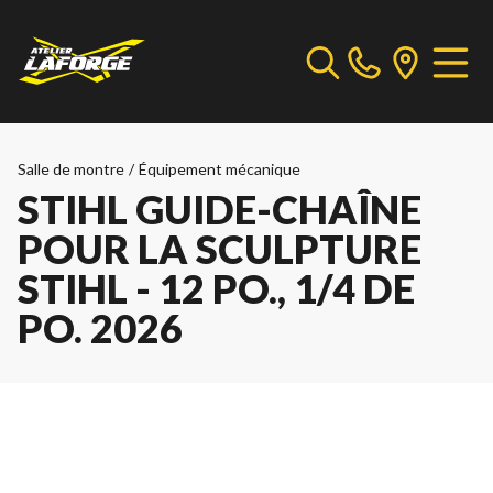
Salle de montre
/
Équipement mécanique
STIHL GUIDE-CHAÎNE
POUR LA SCULPTURE
STIHL - 12 PO., 1/4 DE
PO. 2026