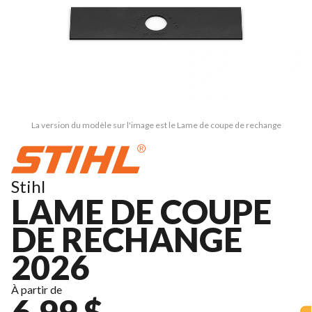
La version du modèle sur l'image est le Lame de coupe de rechange
Stihl
LAME DE COUPE
DE RECHANGE
2026
À partir de
6,99 $