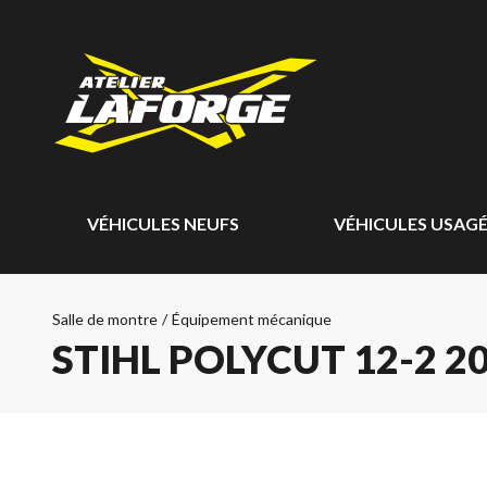
VÉHICULES NEUFS
VÉHICULES USAG
Salle de montre
/
Équipement mécanique
STIHL POLYCUT 12-2 2