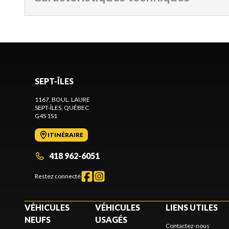
SEPT-ÎLES
1167, BOUL. LAURE
SEPT-ÎLES
, QUÉBEC
G4S 1S1
ITINÉRAIRE
418 962-6051
Restez connecté
VÉHICULES
VÉHICULES
LIENS UTILES
NEUFS
USAGÉS
Contactez-nous