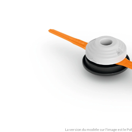
La version du modèle sur l'image est le Po