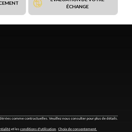
NCEMENT
ÉCHANGE
idérées comme contractuelles. Veuillez nous consulter pour plus de détails.
tialité
et les
conditions d'utilisation
.
Choix de consentement.