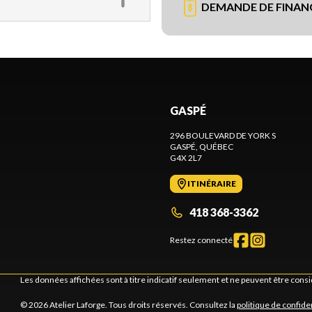
DEMANDE DE FINA
GASPÉ
296 BOULEVARD DE YORK S
GASPÉ
, QUÉBEC
G4X 2L7
ITINÉRAIRE
418 368-3362
Restez connecté
Les données affichées sont à titre indicatif seulement et ne peuvent être cons
© 2026 Atelier Laforge. Tous droits réservés. Consultez la
politique de confiden