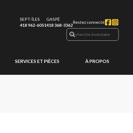
SEPT-ÎLES
GASPÉ
Restez connecté
418 962-6051
418 368-3362
SERVICES ET PIÈCES
À PROPOS