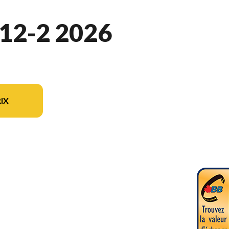
12-2 2026
IX