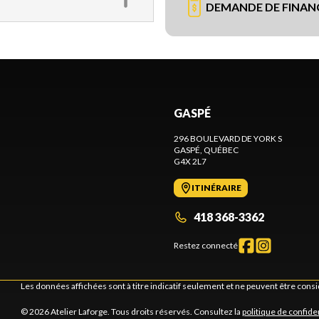
DEMANDE DE FINA
GASPÉ
296 BOULEVARD DE YORK S
GASPÉ
, QUÉBEC
G4X 2L7
ITINÉRAIRE
418 368-3362
Restez connecté
Les données affichées sont à titre indicatif seulement et ne peuvent être cons
© 2026 Atelier Laforge. Tous droits réservés. Consultez la
politique de confiden