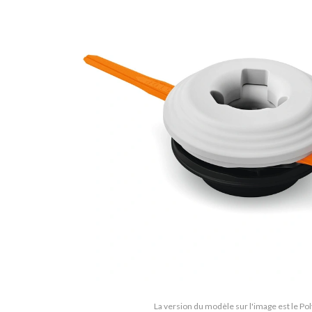
La version du modèle sur l'image est le Po