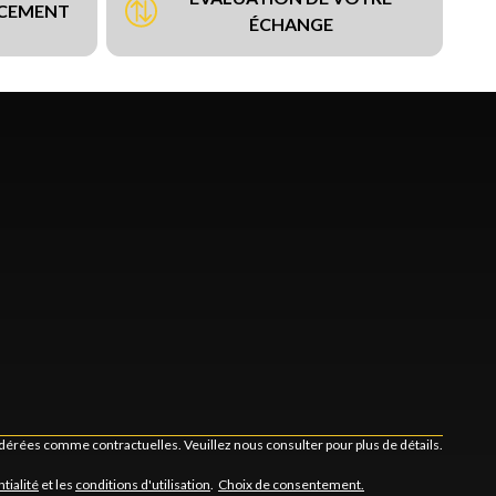
NCEMENT
ÉCHANGE
idérées comme contractuelles. Veuillez nous consulter pour plus de détails.
tialité
et les
conditions d'utilisation
.
Choix de consentement.