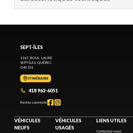
SEPT-ÎLES
1167, BOUL. LAURE
SEPT-ÎLES
, QUÉBEC
G4S 1S1
ITINÉRAIRE
418 962-6051
Restez connecté
VÉHICULES
VÉHICULES
LIENS UTILES
NEUFS
USAGÉS
Contactez-nous