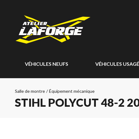
VÉHICULES NEUFS
VÉHICULES USAG
Salle de montre
/
Équipement mécanique
STIHL POLYCUT 48-2 2