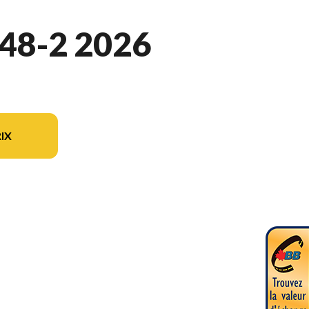
48-2 2026
IX