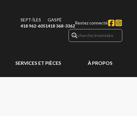
SEPT-ÎLES
GASPÉ
Restez connecté
418 962-6051
418 368-3362
SERVICES ET PIÈCES
À PROPOS