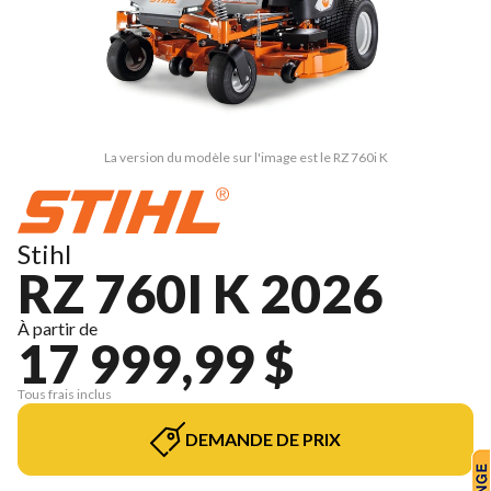
La version du modèle sur l'image est le RZ 760i K
Stihl
RZ 760I K 2026
À partir de
17 999,99 $
Tous frais inclus
DEMANDE DE PRIX