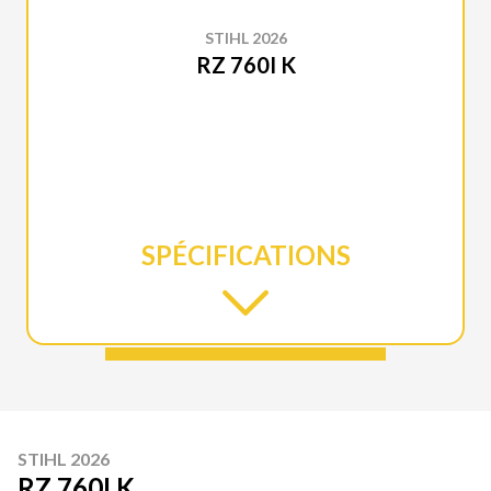
STIHL 2026
RZ 760I K
SPÉCIFICATIONS
STIHL 2026
RZ 760I K