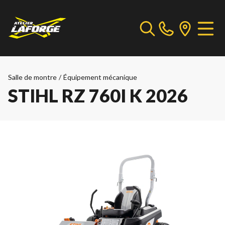
Salle de montre
/
Équipement mécanique
STIHL RZ 760I K 2026