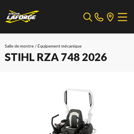
Salle de montre
/
Équipement mécanique
STIHL RZA 748 2026