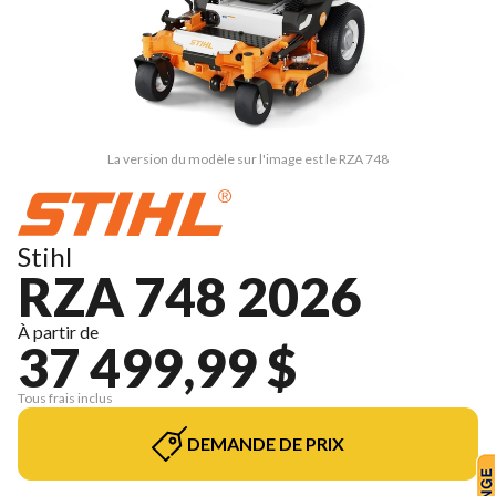
La version du modèle sur l'image est le RZA 748
Stihl
RZA 748 2026
À partir de
37 499,99 $
Tous frais inclus
DEMANDE DE PRIX