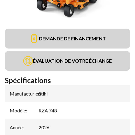
DEMANDE DE FINANCEMENT
ÉVALUATION DE VOTRE ÉCHANGE
Spécifications
Manufacturier
Stihl
:
Modèle
:
RZA 748
Année
:
2026