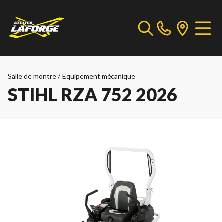
Salle de montre
/
Équipement mécanique
STIHL RZA 752 2026