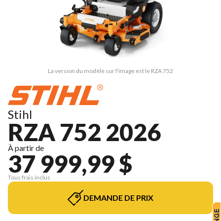
La version du modèle sur l'image est le RZA 752
Stihl
RZA 752 2026
À partir de
37 999,99 $
Tous frais inclus
DEMANDE DE PRIX