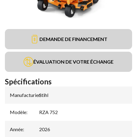
DEMANDE DE FINANCEMENT
ÉVALUATION DE VOTRE ÉCHANGE
Spécifications
Manufacturier
Stihl
:
Modèle
:
RZA 752
Année
:
2026