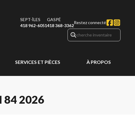
SEPT-ÎLES
GASPÉ
Restez connecté
418 962-6051
418 368-3362
SERVICES ET PIÈCES
À PROPOS
 84 2026