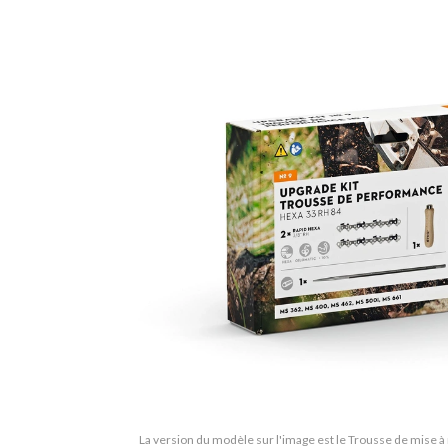
La version du modèle sur l'image est le Trousse de mise à