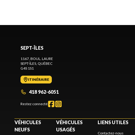
SEPT-ÎLES
1167, BOUL. LAURE
SEPT-ÎLES
, QUÉBEC
G4S 1S1
ITINÉRAIRE
418 962-6051
Restez connecté
VÉHICULES
VÉHICULES
LIENS UTILES
NEUFS
USAGÉS
Contactez-nous