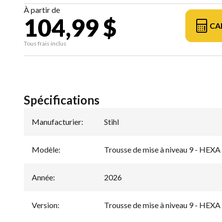
À partir de
104,99 $
CA
Tous frais inclus
Spécifications
Manufacturier
:
Stihl
Modèle
:
Trousse de mise à niveau 9 - HEX
Année
:
2026
Version
:
Trousse de mise à niveau 9 - HEX