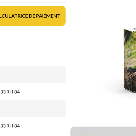
LCULATRICE DE PAIEMENT
A 33 RH 84
A 33 RH 84