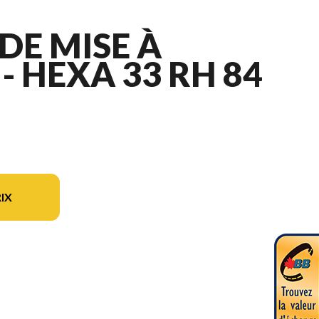
DE MISE À
- HEXA 33 RH 84
IX