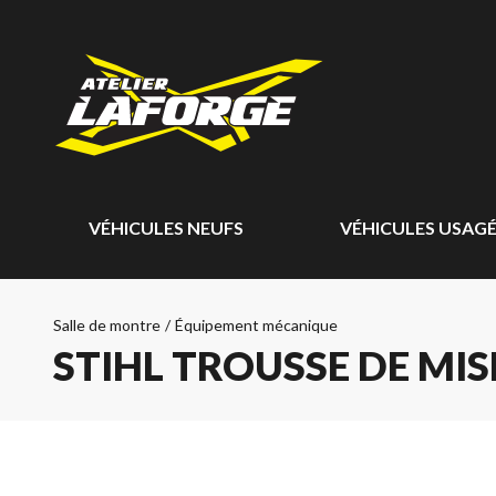
VÉHICULES NEUFS
VÉHICULES USAG
Salle de montre
/
Équipement mécanique
STIHL TROUSSE DE MISE