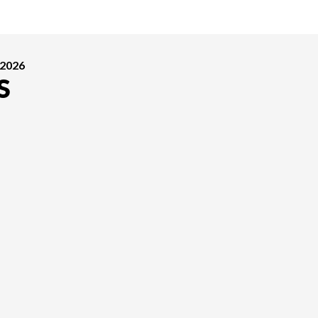
 2026
S