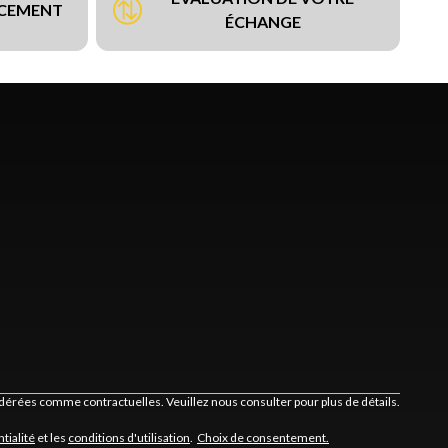
NCEMENT
ÉCHANGE
idérées comme contractuelles. Veuillez nous consulter pour plus de détails.
tialité
et les
conditions d'utilisation
.
Choix de consentement.