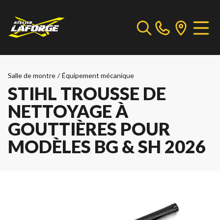
Salle de montre
/
Équipement mécanique
STIHL TROUSSE DE
NETTOYAGE À
GOUTTIÈRES POUR
MODÈLES BG & SH 2026