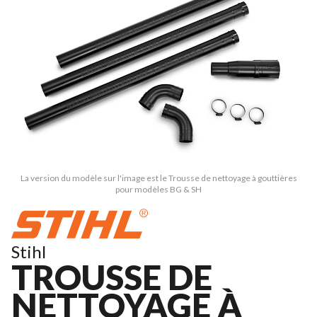
La version du modèle sur l'image est le Trousse de nettoyage à gouttières
pour modèles BG & SH
Stihl
TROUSSE DE
NETTOYAGE À