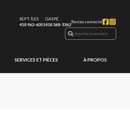
SEPT-ÎLES
GASPÉ
Restez connecté
418 962-6051
418 368-3362
SERVICES ET PIÈCES
À PROPOS