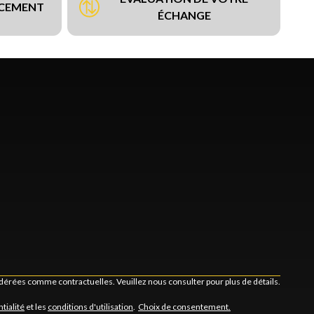
NCEMENT
ÉCHANGE
idérées comme contractuelles. Veuillez nous consulter pour plus de détails.
tialité
et les
conditions d'utilisation
.
Choix de consentement.