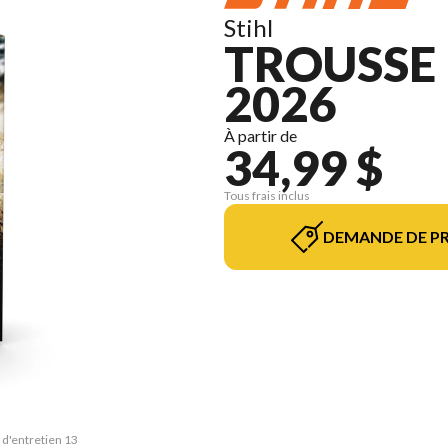
Stihl
TROUSSE 
2026
À partir de
34,99 $
Tous frais inclus
DEMANDE DE PR
 d'entretien 13