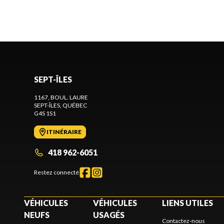
SEPT-ÎLES
1167, BOUL. LAURE
SEPT-ÎLES
, QUÉBEC
G4S 1S1
ITINÉRAIRE
418 962-6051
Restez connecté
VÉHICULES
VÉHICULES
LIENS UTILES
NEUFS
USAGÉS
Contactez-nous