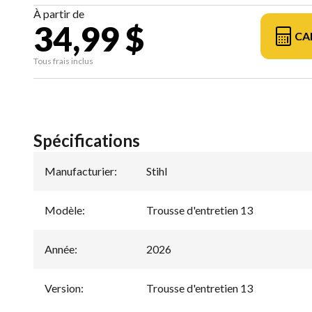
À partir de
34,99 $
CA
Tous frais inclus
Spécifications
Manufacturier
:
Stihl
Modèle
:
Trousse d'entretien 13
Année
:
2026
Version
:
Trousse d'entretien 13