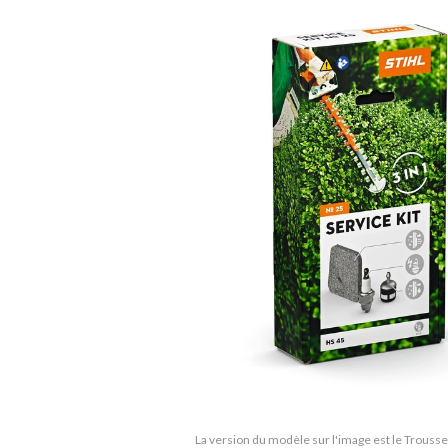
La version du modèle sur l'image est le Trousse