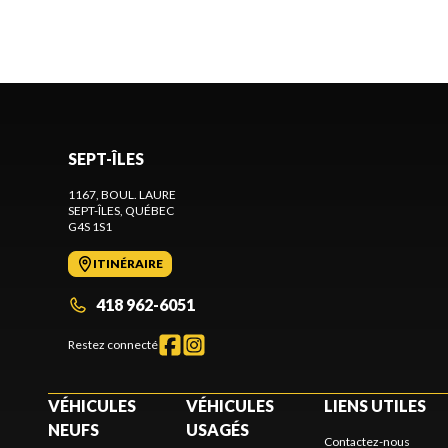
SEPT-ÎLES
1167, BOUL. LAURE
SEPT-ÎLES
, QUÉBEC
G4S 1S1
ITINÉRAIRE
418 962-6051
Restez connecté
VÉHICULES
VÉHICULES
LIENS UTILES
NEUFS
USAGÉS
Contactez-nous