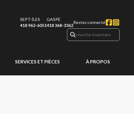
SEPT-ÎLES
GASPÉ
Restez connecté
418 962-6051
418 368-3362
SERVICES ET PIÈCES
À PROPOS