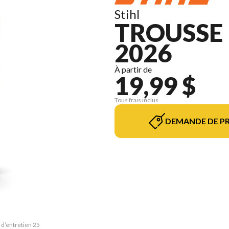
Stihl
TROUSSE 
2026
À partir de
19,99 $
Tous frais inclus
DEMANDE DE PR
 d’entretien 25