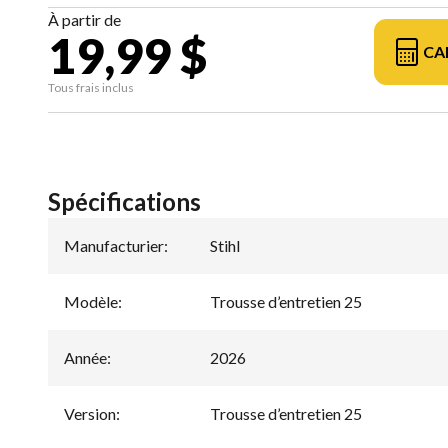
À partir de
19,99 $
CA
Tous frais inclus
Spécifications
Manufacturier
:
Stihl
Modèle
:
Trousse d’entretien 25
Année
:
2026
Version
:
Trousse d’entretien 25