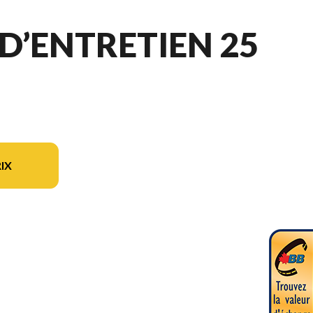
D’ENTRETIEN 25
IX