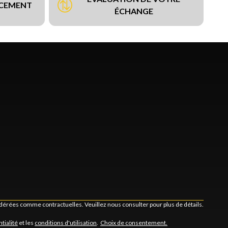
NCEMENT
ÉCHANGE
idérées comme contractuelles. Veuillez nous consulter pour plus de détails.
tialité
et les
conditions d'utilisation
.
Choix de consentement.