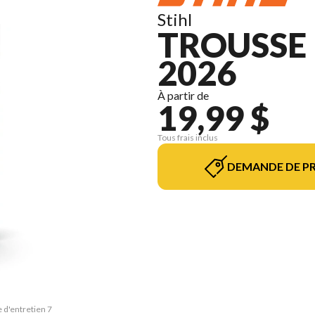
Stihl
TROUSSE 
2026
À partir de
19,99 $
Tous frais inclus
DEMANDE DE PR
 d'entretien 7