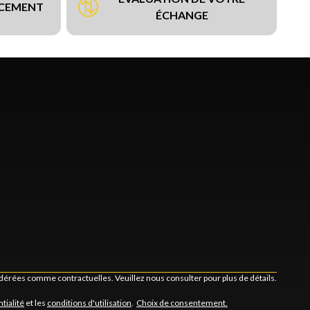
NCEMENT
ÉCHANGE
idérées comme contractuelles. Veuillez nous consulter pour plus de détails.
tialité
et les
conditions d'utilisation
.
Choix de consentement.