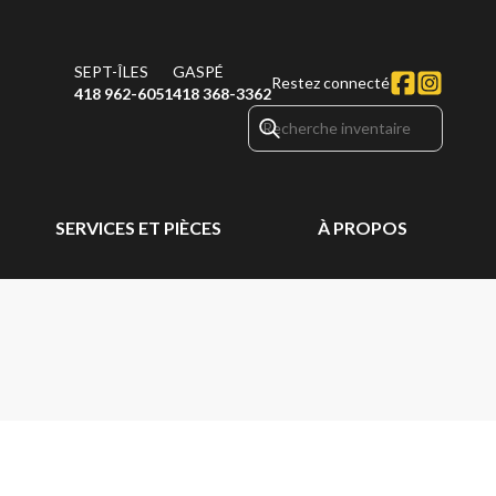
SEPT-ÎLES
GASPÉ
Restez connecté
418 962-6051
418 368-3362
SERVICES ET PIÈCES
À PROPOS