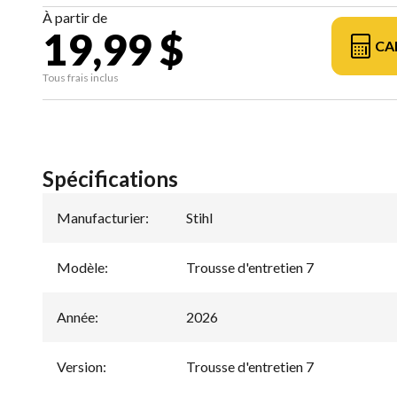
À partir de
19,99 $
CA
Tous frais inclus
Spécifications
Manufacturier
:
Stihl
Modèle
:
Trousse d'entretien 7
Année
:
2026
Version
:
Trousse d'entretien 7