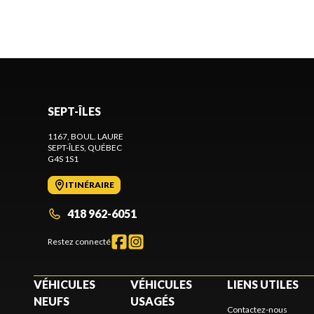
SEPT-ÎLES
1167, BOUL. LAURE
SEPT-ÎLES
, QUÉBEC
G4S 1S1
ITINÉRAIRE
418 962-6051
Restez connecté
VÉHICULES
VÉHICULES
LIENS UTILES
NEUFS
USAGÉS
Contactez-nous