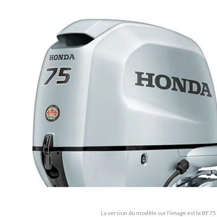
La version du modèle sur l'image est le BF