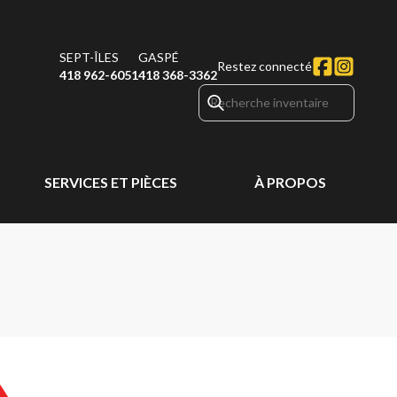
SEPT-ÎLES
GASPÉ
Restez connecté
418 962-6051
418 368-3362
SERVICES ET PIÈCES
À PROPOS