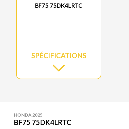
BF75 75DK4LRTC
SPÉCIFICATIONS
HONDA 2025
BF75 75DK4LRTC