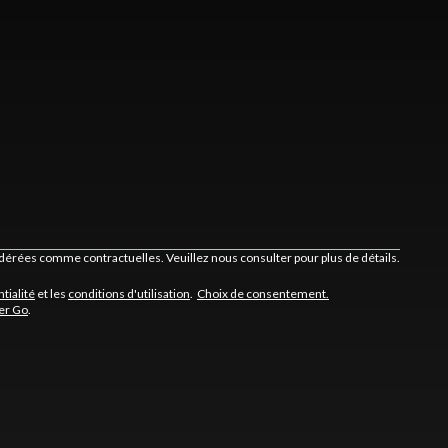
idérées comme contractuelles. Veuillez nous consulter pour plus de détails.
tialité
et les
conditions d'utilisation
.
Choix de consentement.
er Go
.