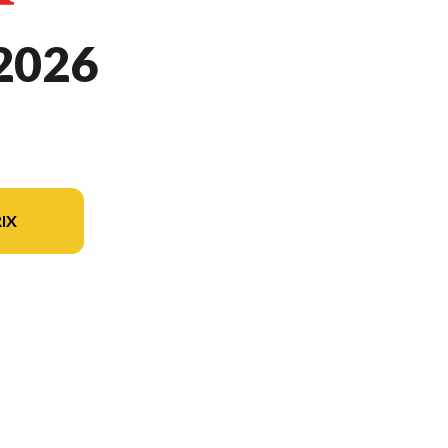
2026
IX