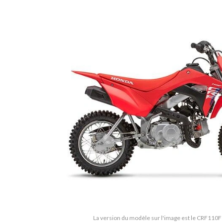
La version du modèle sur l'image est le CRF110