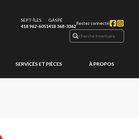
SEPT-ÎLES
GASPÉ
Restez connecté
418 962-6051
418 368-3362
SERVICES ET PIÈCES
À PROPOS