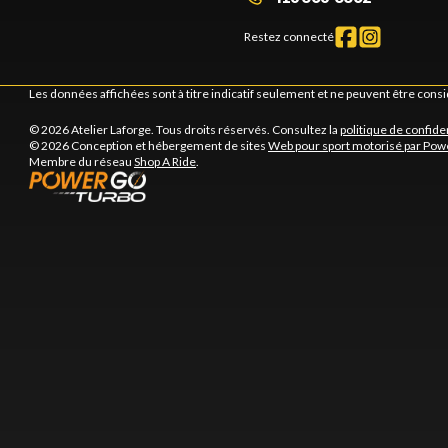
Restez connecté
Les données affichées sont à titre indicatif seulement et ne peuvent être cons
© 2026 Atelier Laforge. Tous droits réservés. Consultez la
politique de confiden
© 2026 Conception et hébergement de sites
Web pour sport motorisé par Pow
Membre du réseau
Shop A Ride
.