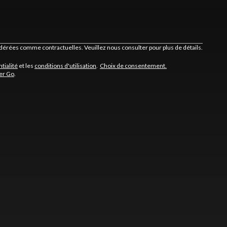
idérées comme contractuelles. Veuillez nous consulter pour plus de détails.
tialité
et les
conditions d'utilisation
.
Choix de consentement.
er Go
.