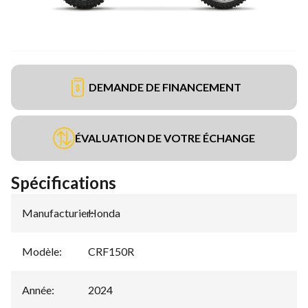
DEMANDE DE FINANCEMENT
ÉVALUATION DE VOTRE ÉCHANGE
Spécifications
Manufacturier
Honda
:
Modèle
:
CRF150R
Année
:
2024