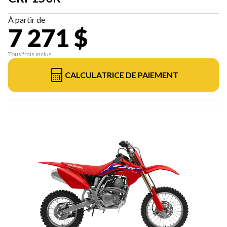
À partir de
7 271 $
Tous frais inclus
CALCULATRICE DE PAIEMENT