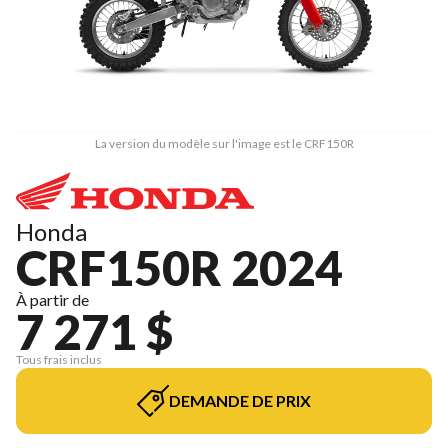
La version du modèle sur l'image est le CRF150R
Honda
CRF150R 2024
À partir de
7 271 $
Tous frais inclus
DEMANDE DE PRIX