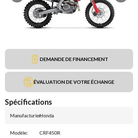
DEMANDE DE FINANCEMENT
ÉVALUATION DE VOTRE ÉCHANGE
Spécifications
Manufacturier
Honda
:
Modèle
:
CRF450R