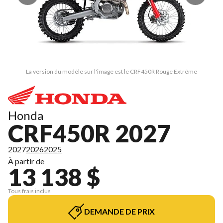
La version du modèle sur l'image est le CRF450R Rouge Extrême
Honda
CRF450R 2027
2027
2026
2025
À partir de
13 138 $
Tous frais inclus
DEMANDE DE PRIX