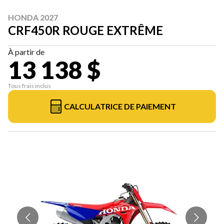
HONDA 2027
CRF450R ROUGE EXTRÊME
À partir de
13 138 $
Tous frais inclus
CALCULATRICE DE PAIEMENT