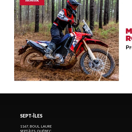
SEPT-ÎLES
1167, BOUL. LAURE
SEPT-ÎLES
, QUÉBEC