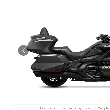
La version du modèle sur l'image est le Gold Wing To