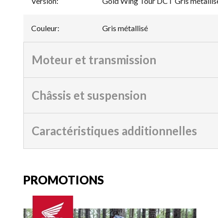
Version
:
Gold Wing Tour DCT Gris métallis
Couleur
:
Gris métallisé
Moteur et transmission
Châssis et suspension
Caractéristiques additionnelles
PROMOTIONS