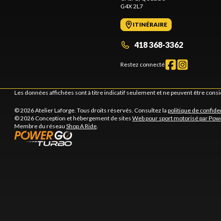
G4X 2L7
ITINÉRAIRE
418 368-3362
Restez connecté
Les données affichées sont à titre indicatif seulement et ne peuvent être cons
© 2026 Atelier Laforge. Tous droits réservés. Consultez la
politique de confiden
© 2026 Conception et hébergement de sites
Web pour sport motorisé par Pow
Membre du réseau
Shop A Ride
.