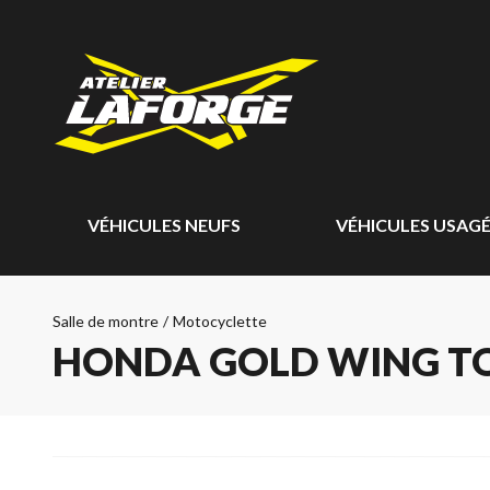
VÉHICULES NEUFS
VÉHICULES USAG
Salle de montre
/
Motocyclette
HONDA GOLD WING TO