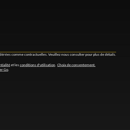
idérées comme contractuelles. Veuillez nous consulter pour plus de détails.
tialité
et les
conditions d'utilisation
.
Choix de consentement.
er Go
.