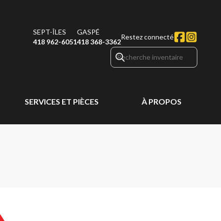
SEPT-ÎLES
GASPÉ
Restez connecté
418 962-6051
418 368-3362
SERVICES ET PIÈCES
À PROPOS