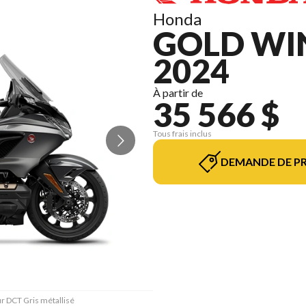
Honda
GOLD WI
2024
À partir de
35 566 $
Tous frais inclus
DEMANDE DE PR
ur DCT Gris métallisé
La version du modèle