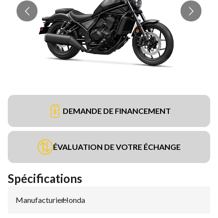
DEMANDE DE FINANCEMENT
ÉVALUATION DE VOTRE ÉCHANGE
Spécifications
Manufacturier
Honda
: