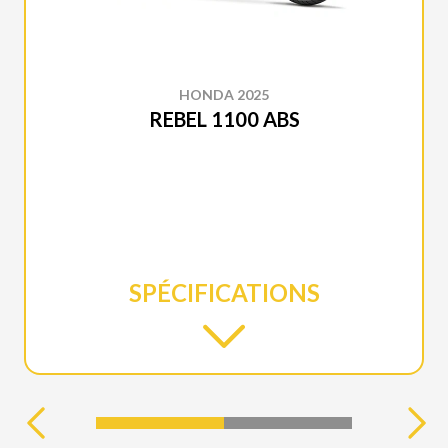
HONDA 2025
REBEL 1100 ABS
SPÉCIFICATIONS