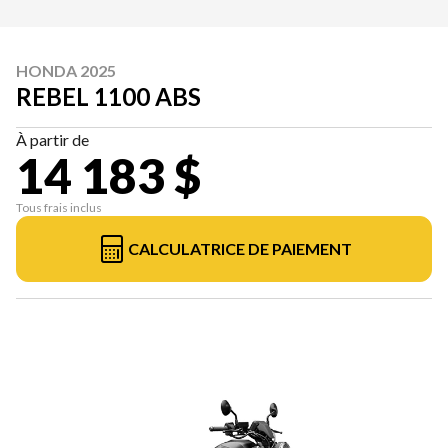
HONDA 2025
REBEL 1100 ABS
À partir de
14 183 $
Tous frais inclus
CALCULATRICE DE PAIEMENT