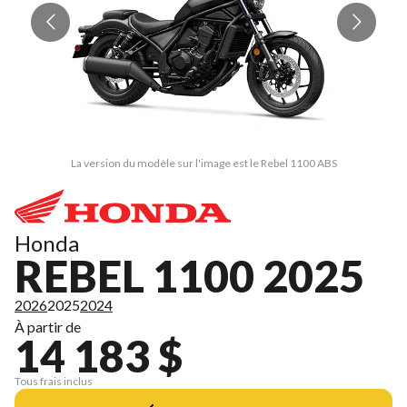
La version du modèle sur l'image est le Rebel 1100 ABS
Honda
REBEL 1100 2025
2026
2025
2024
À partir de
14 183 $
Tous frais inclus