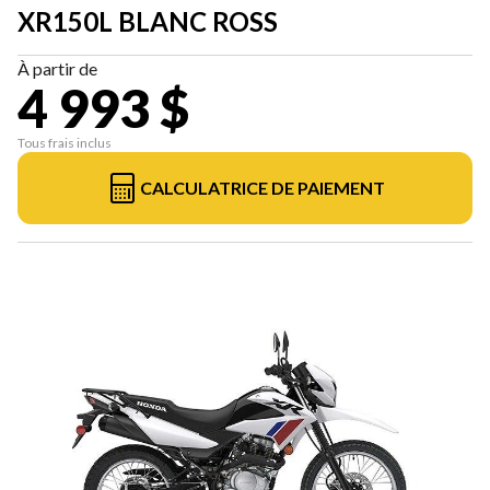
XR150L BLANC ROSS
À partir de
4 993 $
Tous frais inclus
CALCULATRICE DE PAIEMENT