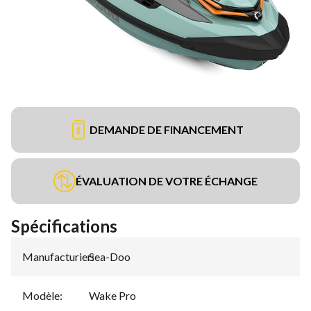
DEMANDE DE FINANCEMENT
ÉVALUATION DE VOTRE ÉCHANGE
Spécifications
Manufacturier
Sea-Doo
:
Modèle
:
Wake Pro