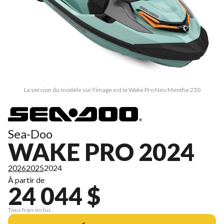
La version du modèle sur l'image est le Wake Pro Néo Menthe 230
Sea-Doo
WAKE PRO 2024
2026
2025
2024
À partir de
24 044 $
Tous frais inclus