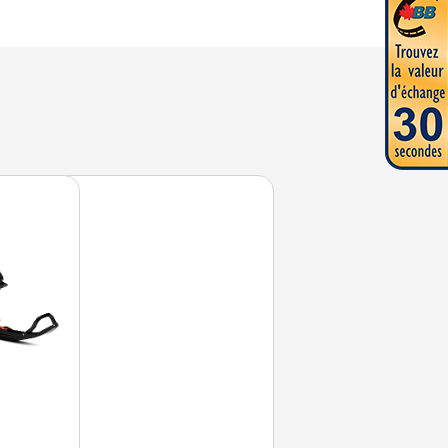
 TURBO R