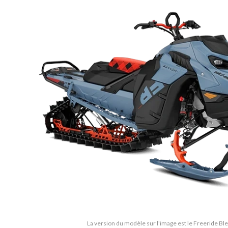
La version du modèle sur l'image est le Freeride Bl