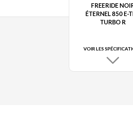
FREERIDE NOI
ÉTERNEL 850 E-
TURBO R
VOIR LES SPÉCIFICAT