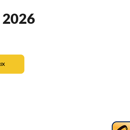
 2026
IX