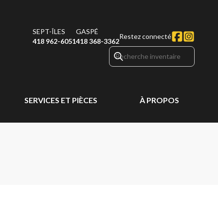
SEPT-ÎLES
GASPÉ
Restez connecté
418 962-6051
418 368-3362
SERVICES ET PIÈCES
À PROPOS