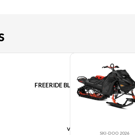
S
SKI-DOO 2026
FREERIDE BLEU SCANDI 850 E-TEC
VOIR LES SPÉCIFICATIONS
SKI-DOO 2026