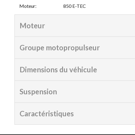
Moteur
:
850 E-TEC
Moteur
Groupe motopropulseur
Dimensions du véhicule
Suspension
Caractéristiques