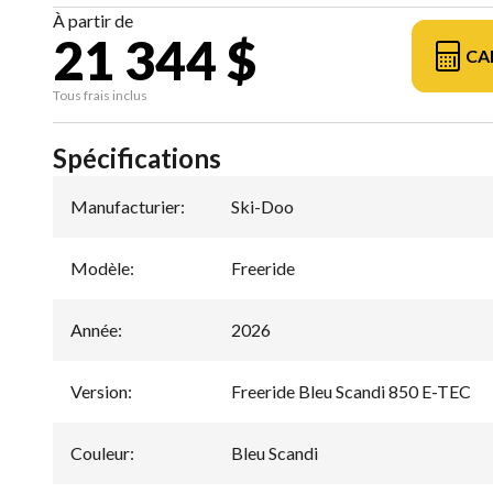
À partir de
21 344 $
CA
Tous frais inclus
Spécifications
Manufacturier
:
Ski-Doo
Modèle
:
Freeride
Année
:
2026
Version
:
Freeride Bleu Scandi 850 E-TEC
Couleur
:
Bleu Scandi