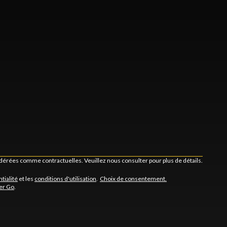
idérées comme contractuelles. Veuillez nous consulter pour plus de détails.
tialité
et les
conditions d'utilisation
.
Choix de consentement.
er Go
.