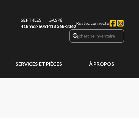
SEPT-ÎLES
GASPÉ
Restez connecté
418 962-6051
418 368-3362
SERVICES ET PIÈCES
À PROPOS