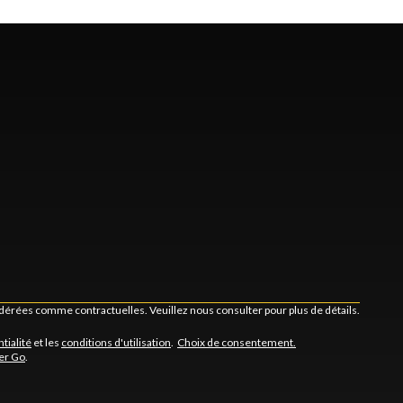
idérées comme contractuelles. Veuillez nous consulter pour plus de détails.
tialité
et les
conditions d'utilisation
.
Choix de consentement.
er Go
.