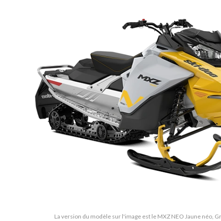
La version du modèle sur l'image est le MXZ NEO Jaune néo, Gris