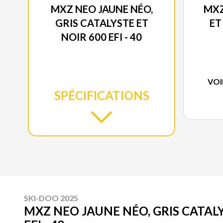
MXZ NEO JAUNE NÉO,
MXZ
GRIS CATALYSTE ET
ET
NOIR 600 EFI - 40
VOI
SPÉCIFICATIONS
SKI-DOO 2025
MXZ NEO JAUNE NÉO, GRIS CATALY