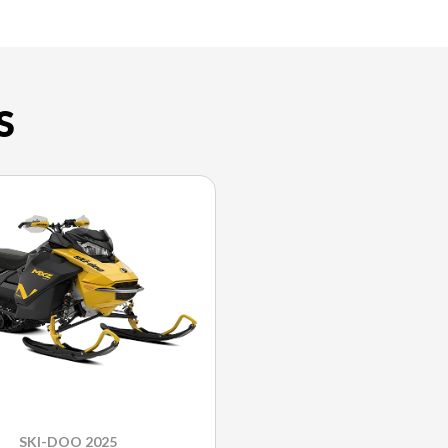
S
SKI-DOO 2025