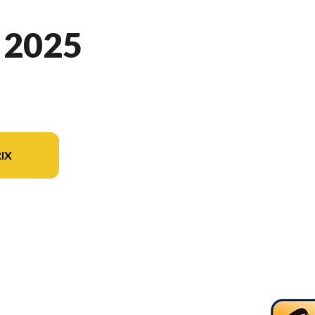
 2025
IX