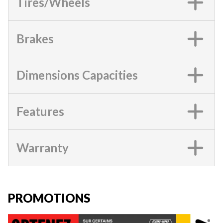
Tires/Wheels
Brakes
Dimensions Capacities
Features
Warranty
PROMOTIONS