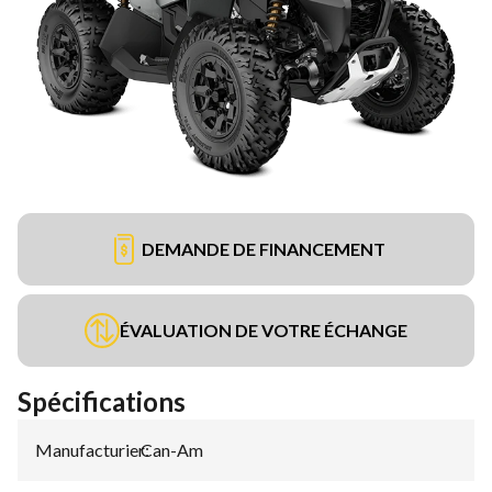
DEMANDE DE FINANCEMENT
ÉVALUATION DE VOTRE ÉCHANGE
Spécifications
Manufacturier
Can-Am
: